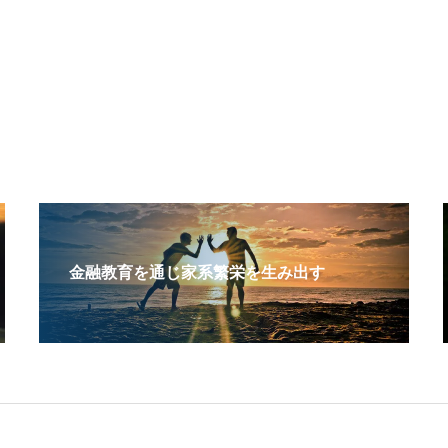
金融教育を通じ家系繁栄を生み出す