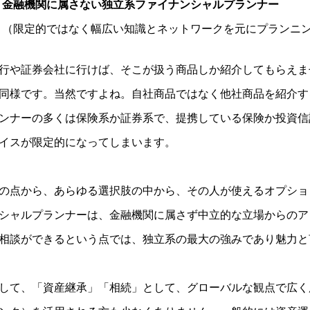
金融機関に属さない独立系ファイナンシャルプランナー
（限定的ではなく幅広い知識とネットワークを元にプランニ
行や証券会社に行けば、そこが扱う商品しか紹介してもらえま
同様です。当然ですよね。自社商品ではなく他社商品を紹介す
ンナーの多くは保険系か証券系で、提携している保険か投資信
イスが限定的になってしまいます。
の点から、あらゆる選択肢の中から、その人が使えるオプショ
シャルプランナーは、金融機関に属さず中立的な立場からのア
相談ができるという点では、独立系の最大の強みであり魅力と
して、「資産継承」「相続」として、グローバルな観点で広く