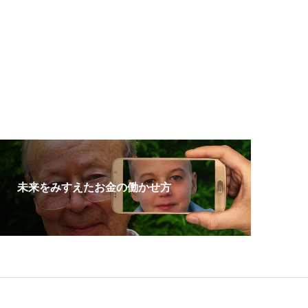
未来をみすえたお金の働かせ方