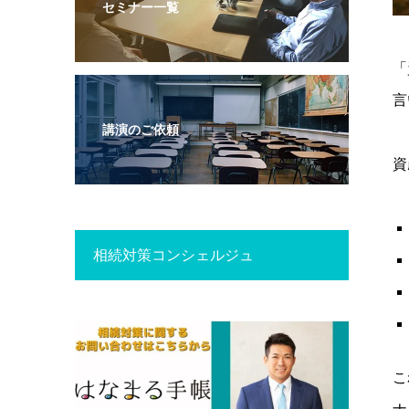
セミナー一覧
「
言
講演のご依頼
資
相続対策コンシェルジュ
こ