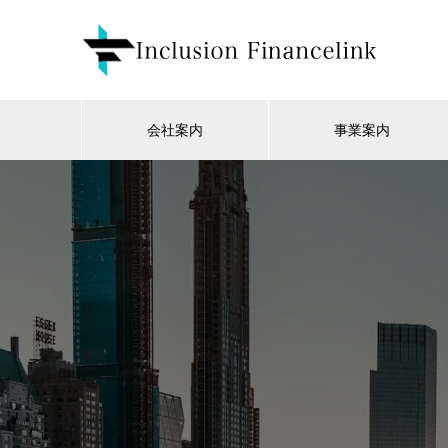
会社案内
事業案内