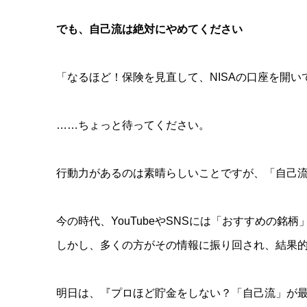
でも、自己流は絶対にやめてください
「なるほど！保険を見直して、NISAの口座を開
……ちょっと待ってください。
行動力があるのは素晴らしいことですが、「自己
今の時代、YouTubeやSNSには「おすすめの
しかし、多くの方がその情報に振り回され、結果
明日は、『プロほど貯金をしない？「自己流」が