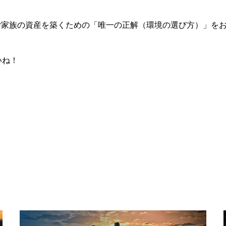
ご家族の資産を築くための「唯一の正解（環境の選び方）」を
いね！