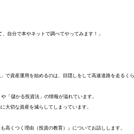
いて、自分で本やネットで調べてやってみます！」
流」で資産運用を始めるのは、目隠しをして高速道路を走るく
銘柄」や「儲かる投資法」の情報が溢れています。
的に大切な資産を減らしてしまっています。
最も高くつく理由（投資の教育）』についてお話しします。