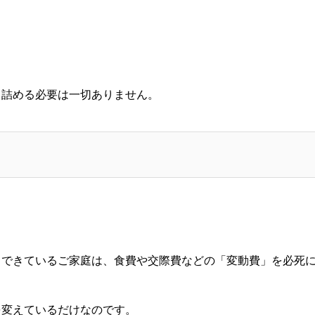
り詰める必要は一切ありません。
トできているご家庭は、食費や交際費などの「変動費」を必死
を変えているだけなのです。