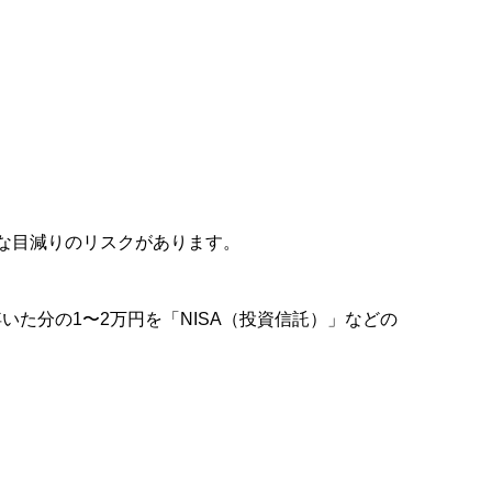
な目減りのリスクがあります。
た分の1〜2万円を「NISA（投資信託）」などの
。