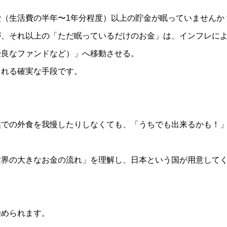
（生活費の半年〜1年分程度）以上の貯金が眠っていませんか
が、それ以上の「ただ眠っているだけのお金」は、インフレに
優良なファンドなど）」へ移動させる。
られる確実な手段です。
族での外食を我慢したりしなくても、「うちでも出来るかも！
界の大きなお金の流れ」を理解し、日本という国が用意してくれ
始められます。