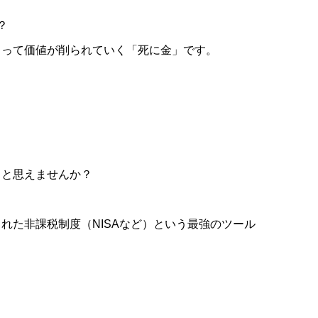
？
よって価値が削られていく「死に金」です。
」と思えませんか？
た非課税制度（NISAなど）という最強のツール